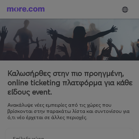
Καλωσήρθες στην πιο προηγμένη,
online ticketing πλατφόρμα για κάθε
είδους event.
Ανακάλυψε νέες εμπειρίες από τις χώρες που
βρίσκονται στην παρακάτω λίστα και συντονίσου για
ό,τι νέο έρχεται σε άλλες περιοχές.
Επίλεξε χώρα