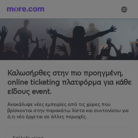
Καλωσήρθες στην πιο προηγμένη,
online ticketing πλατφόρμα για κάθε
είδους event.
Ανακάλυψε νέες εμπειρίες από τις χώρες που
βρίσκονται στην παρακάτω λίστα και συντονίσου για
ό,τι νέο έρχεται σε άλλες περιοχές.
Επίλεξε χώρα