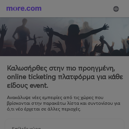
Καλωσήρθες στην πιο προηγμένη,
online ticketing πλατφόρμα για κάθε
είδους event.
Ανακάλυψε νέες εμπειρίες από τις χώρες που
βρίσκονται στην παρακάτω λίστα και συντονίσου για
ό,τι νέο έρχεται σε άλλες περιοχές.
Επίλεξε χώρα