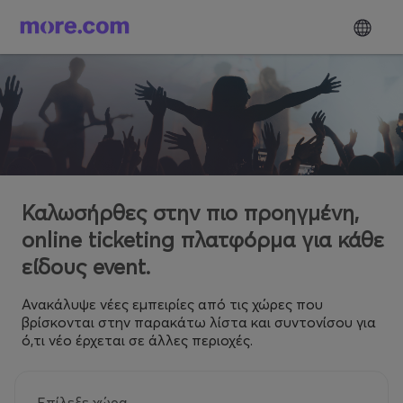
Καλωσήρθες στην πιο προηγμένη,
online ticketing πλατφόρμα για κάθε
είδους event.
Ανακάλυψε νέες εμπειρίες από τις χώρες που
βρίσκονται στην παρακάτω λίστα και συντονίσου για
ό,τι νέο έρχεται σε άλλες περιοχές.
Επίλεξε χώρα