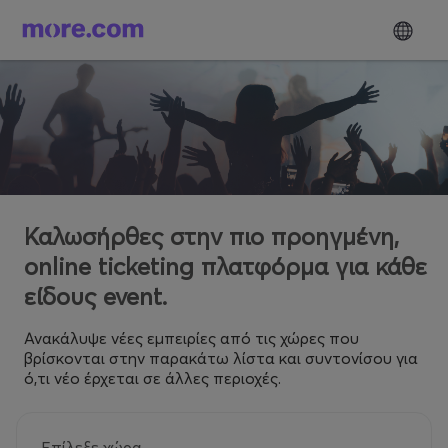
Καλωσήρθες στην πιο προηγμένη,
online ticketing πλατφόρμα για κάθε
είδους event.
Ανακάλυψε νέες εμπειρίες από τις χώρες που
βρίσκονται στην παρακάτω λίστα και συντονίσου για
ό,τι νέο έρχεται σε άλλες περιοχές.
Επίλεξε χώρα