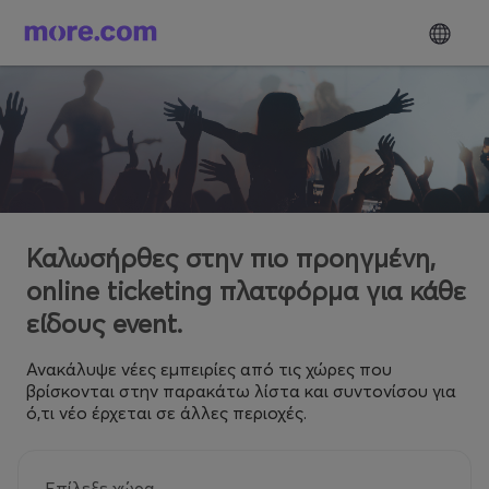
Καλωσήρθες στην πιο προηγμένη,
online ticketing πλατφόρμα για κάθε
είδους event.
Ανακάλυψε νέες εμπειρίες από τις χώρες που
βρίσκονται στην παρακάτω λίστα και συντονίσου για
ό,τι νέο έρχεται σε άλλες περιοχές.
Επίλεξε χώρα