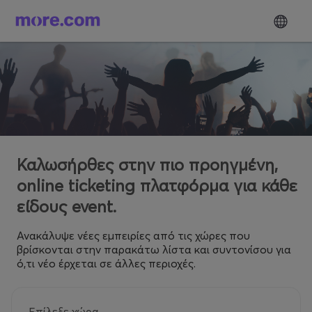
Καλωσήρθες στην πιο προηγμένη,
online ticketing πλατφόρμα για κάθε
είδους event.
Ανακάλυψε νέες εμπειρίες από τις χώρες που
βρίσκονται στην παρακάτω λίστα και συντονίσου για
ό,τι νέο έρχεται σε άλλες περιοχές.
Επίλεξε χώρα