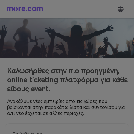
Καλωσήρθες στην πιο προηγμένη,
online ticketing πλατφόρμα για κάθε
είδους event.
Ανακάλυψε νέες εμπειρίες από τις χώρες που
βρίσκονται στην παρακάτω λίστα και συντονίσου για
ό,τι νέο έρχεται σε άλλες περιοχές.
Επίλεξε χώρα