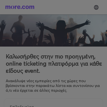
Καλωσήρθες στην πιο προηγμένη,
online ticketing πλατφόρμα για κάθε
είδους event.
Ανακάλυψε νέες εμπειρίες από τις χώρες που
βρίσκονται στην παρακάτω λίστα και συντονίσου για
ό,τι νέο έρχεται σε άλλες περιοχές.
Επίλεξε χώρα