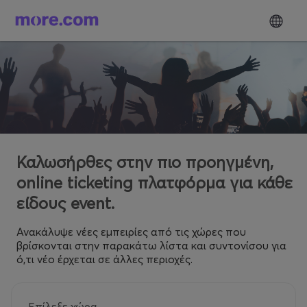
Καλωσήρθες στην πιο προηγμένη,
online ticketing πλατφόρμα για κάθε
είδους event.
Ανακάλυψε νέες εμπειρίες από τις χώρες που
βρίσκονται στην παρακάτω λίστα και συντονίσου για
ό,τι νέο έρχεται σε άλλες περιοχές.
Επίλεξε χώρα