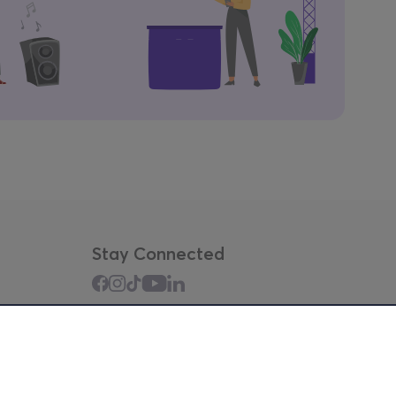
Stay Connected
Mobile app