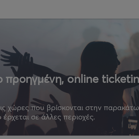
 προηγμένη, online ticketi
τις χώρες που βρίσκονται στην παρακάτ
ο έρχεται σε άλλες περιοχές.