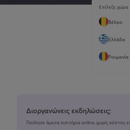
Επίλεξε χώρα
Βέλγιο
Eλλάδα
Ρουμανία
Διοργανώνεις εκδηλώσεις;
Πούλησε άμεσα εισιτήρια online, χωρίς κόστος ε