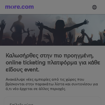
Καλωσήρθες στην πιο προηγμένη,
online ticketing πλατφόρμα για κάθε
είδους event.
Ανακάλυψε νέες εμπειρίες από τις χώρες που
βρίσκονται στην παρακάτω λίστα και συντονίσου για
ό,τι νέο έρχεται σε άλλες περιοχές.
Επίλεξε χώρα