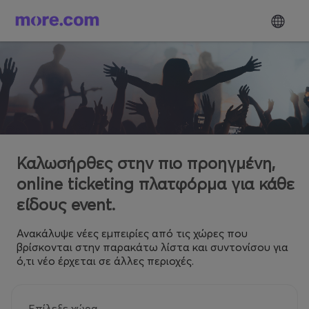
Καλωσήρθες στην πιο προηγμένη,
online ticketing πλατφόρμα για κάθε
είδους event.
Ανακάλυψε νέες εμπειρίες από τις χώρες που
βρίσκονται στην παρακάτω λίστα και συντονίσου για
ό,τι νέο έρχεται σε άλλες περιοχές.
Επίλεξε χώρα