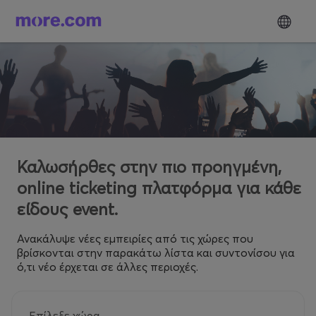
Καλωσήρθες στην πιο προηγμένη,
online ticketing πλατφόρμα για κάθε
είδους event.
Ανακάλυψε νέες εμπειρίες από τις χώρες που
βρίσκονται στην παρακάτω λίστα και συντονίσου για
ό,τι νέο έρχεται σε άλλες περιοχές.
Επίλεξε χώρα