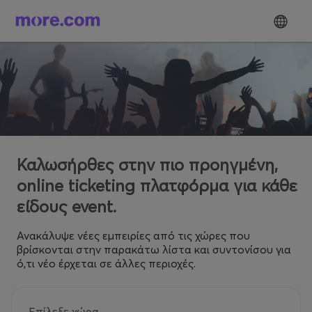
Καλωσήρθες στην πιο προηγμένη,
online ticketing πλατφόρμα για κάθε
είδους event.
Ανακάλυψε νέες εμπειρίες από τις χώρες που
βρίσκονται στην παρακάτω λίστα και συντονίσου για
ό,τι νέο έρχεται σε άλλες περιοχές.
Επίλεξε χώρα