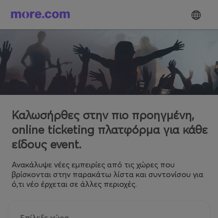
Καλωσήρθες στην πιο προηγμένη,
online ticketing πλατφόρμα για κάθε
είδους event.
Ανακάλυψε νέες εμπειρίες από τις χώρες που
βρίσκονται στην παρακάτω λίστα και συντονίσου για
ό,τι νέο έρχεται σε άλλες περιοχές.
Επίλεξε χώρα