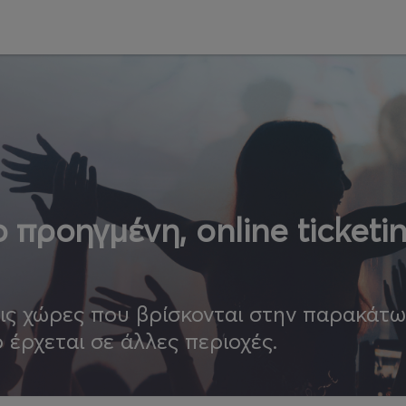
 προηγμένη, online ticketi
τις χώρες που βρίσκονται στην παρακάτ
ο έρχεται σε άλλες περιοχές.