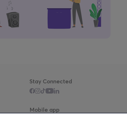
Stay Connected
Mobile app