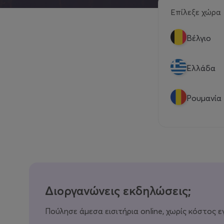
Επίλεξε χώρα
Βέλγιο
Eλλάδα
Ρουμανία
Διοργανώνεις εκδηλώσεις;
Πούλησε άμεσα εισιτήρια online, χωρίς κόστος ε