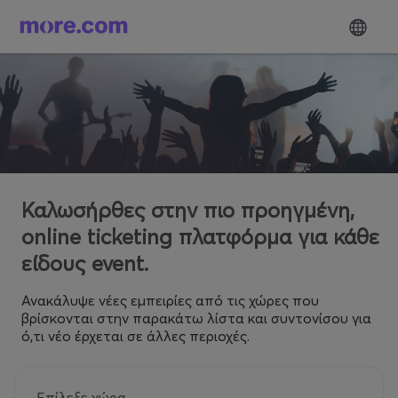
Καλωσήρθες στην πιο προηγμένη,
online ticketing πλατφόρμα για κάθε
είδους event.
Ανακάλυψε νέες εμπειρίες από τις χώρες που
βρίσκονται στην παρακάτω λίστα και συντονίσου για
ό,τι νέο έρχεται σε άλλες περιοχές.
Επίλεξε χώρα