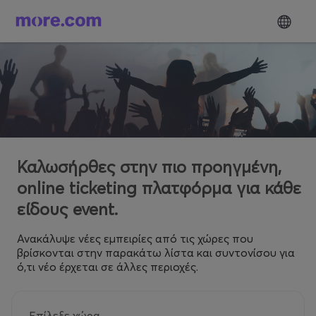
Καλωσήρθες στην πιο προηγμένη,
online ticketing πλατφόρμα για κάθε
είδους event.
Ανακάλυψε νέες εμπειρίες από τις χώρες που
βρίσκονται στην παρακάτω λίστα και συντονίσου για
ό,τι νέο έρχεται σε άλλες περιοχές.
Επίλεξε χώρα