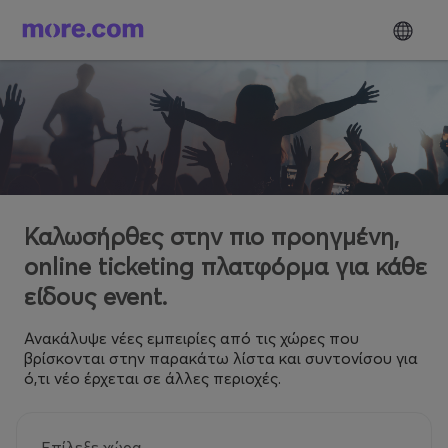
Καλωσήρθες στην πιο προηγμένη,
online ticketing πλατφόρμα για κάθε
είδους event.
Ανακάλυψε νέες εμπειρίες από τις χώρες που
βρίσκονται στην παρακάτω λίστα και συντονίσου για
ό,τι νέο έρχεται σε άλλες περιοχές.
Επίλεξε χώρα