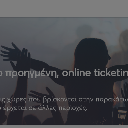
 προηγμένη, online ticketi
τις χώρες που βρίσκονται στην παρακάτ
ο έρχεται σε άλλες περιοχές.