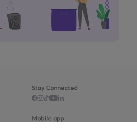
Stay Connected
Mobile app