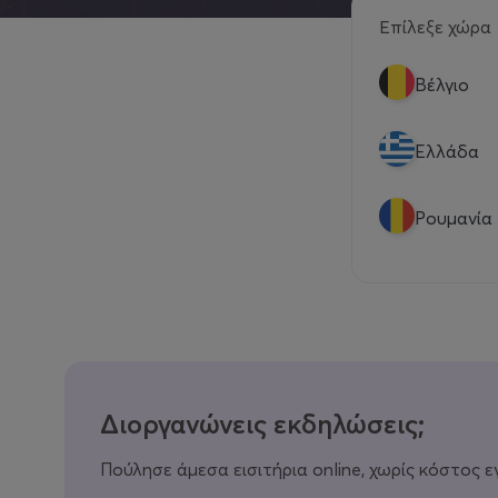
Επίλεξε χώρα
Βέλγιο
Eλλάδα
Ρουμανία
Διοργανώνεις εκδηλώσεις;
Πούλησε άμεσα εισιτήρια online, χωρίς κόστος ε