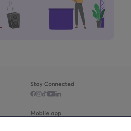
Stay Connected
Mobile app