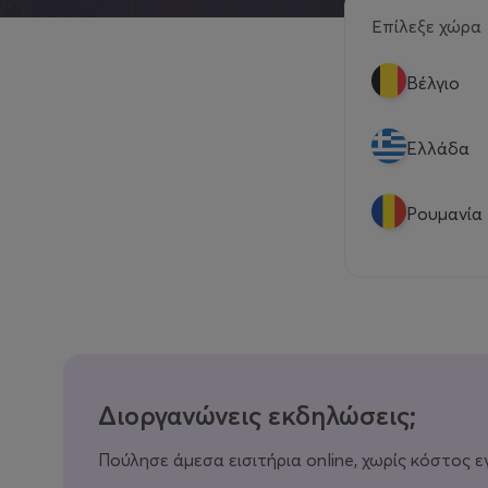
Επίλεξε χώρα
Βέλγιο
Eλλάδα
Ρουμανία
Διοργανώνεις εκδηλώσεις;
Πούλησε άμεσα εισιτήρια online, χωρίς κόστος ε