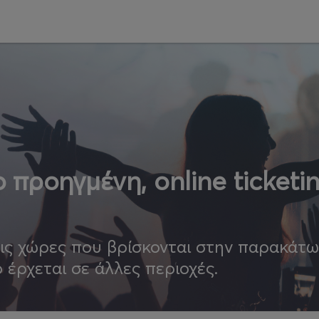
 προηγμένη, online ticketi
τις χώρες που βρίσκονται στην παρακάτ
ο έρχεται σε άλλες περιοχές.