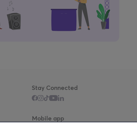
Stay Connected
Mobile app