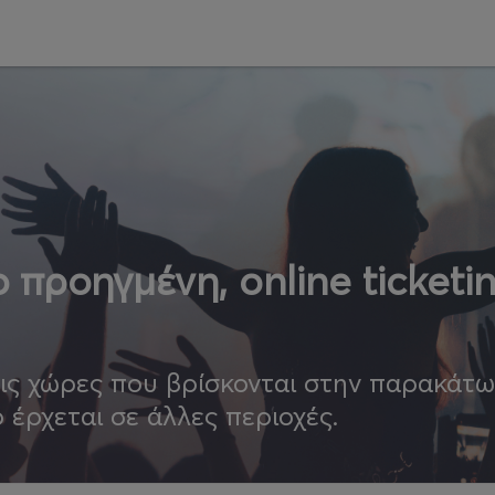
 προηγμένη, online ticketi
τις χώρες που βρίσκονται στην παρακάτ
ο έρχεται σε άλλες περιοχές.