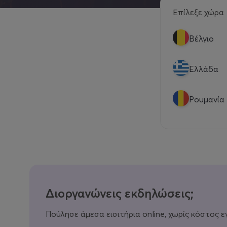
Επίλεξε χώρα
Βέλγιο
Eλλάδα
Ρουμανία
Διοργανώνεις εκδηλώσεις;
Πούλησε άμεσα εισιτήρια online, χωρίς κόστος ε