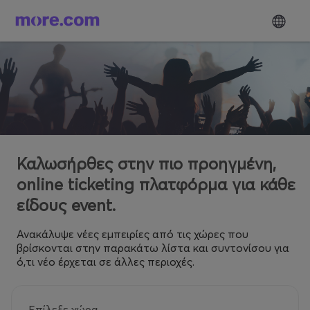
Καλωσήρθες στην πιο προηγμένη,
online ticketing πλατφόρμα για κάθε
είδους event.
Ανακάλυψε νέες εμπειρίες από τις χώρες που
βρίσκονται στην παρακάτω λίστα και συντονίσου για
ό,τι νέο έρχεται σε άλλες περιοχές.
Επίλεξε χώρα