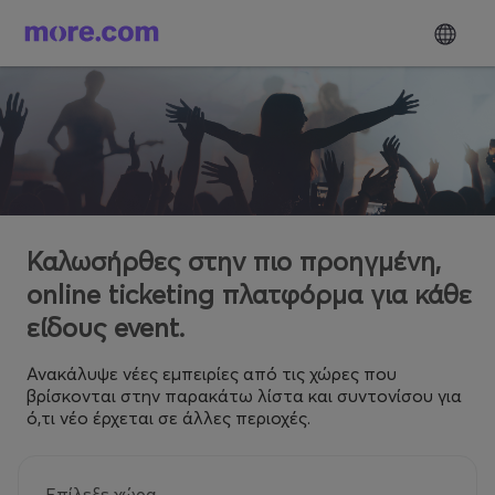
Καλωσήρθες στην πιο προηγμένη,
online ticketing πλατφόρμα για κάθε
είδους event.
Ανακάλυψε νέες εμπειρίες από τις χώρες που
βρίσκονται στην παρακάτω λίστα και συντονίσου για
ό,τι νέο έρχεται σε άλλες περιοχές.
Επίλεξε χώρα