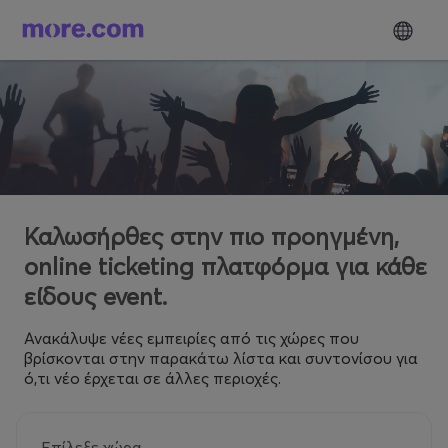
Καλωσήρθες στην πιο προηγμένη,
online ticketing πλατφόρμα για κάθε
είδους event.
Ανακάλυψε νέες εμπειρίες από τις χώρες που
βρίσκονται στην παρακάτω λίστα και συντονίσου για
ό,τι νέο έρχεται σε άλλες περιοχές.
Επίλεξε χώρα