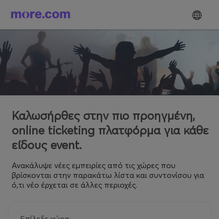
Καλωσήρθες στην πιο προηγμένη,
online ticketing πλατφόρμα για κάθε
είδους event.
Ανακάλυψε νέες εμπειρίες από τις χώρες που
βρίσκονται στην παρακάτω λίστα και συντονίσου για
ό,τι νέο έρχεται σε άλλες περιοχές.
Επίλεξε χώρα