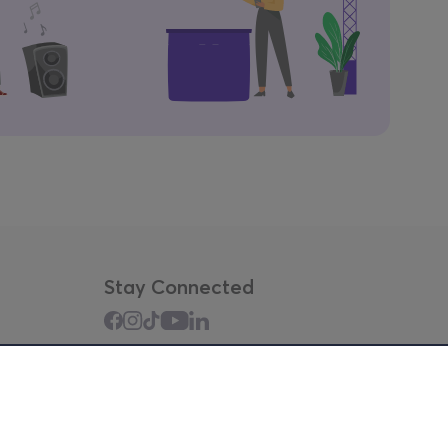
Stay Connected
Mobile app