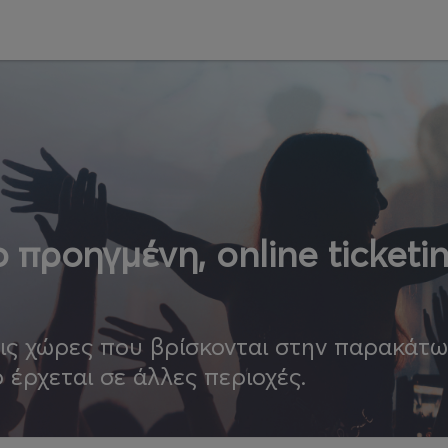
 προηγμένη, online ticketi
τις χώρες που βρίσκονται στην παρακάτ
ο έρχεται σε άλλες περιοχές.