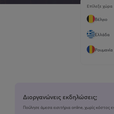
Επίλεξε χώρα
Βέλγιο
Eλλάδα
Ρουμανία
Διοργανώνεις εκδηλώσεις;
Πούλησε άμεσα εισιτήρια online, χωρίς κόστος ε