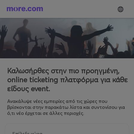
Καλωσήρθες στην πιο προηγμένη,
online ticketing πλατφόρμα για κάθε
είδους event.
Ανακάλυψε νέες εμπειρίες από τις χώρες που
βρίσκονται στην παρακάτω λίστα και συντονίσου για
ό,τι νέο έρχεται σε άλλες περιοχές.
Επίλεξε χώρα