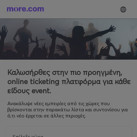
Καλωσήρθες στην πιο προηγμένη,
online ticketing πλατφόρμα για κάθε
είδους event.
Ανακάλυψε νέες εμπειρίες από τις χώρες που
βρίσκονται στην παρακάτω λίστα και συντονίσου για
ό,τι νέο έρχεται σε άλλες περιοχές.
Επίλεξε χώρα