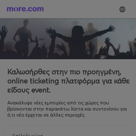
Καλωσήρθες στην πιο προηγμένη,
online ticketing πλατφόρμα για κάθε
είδους event.
Ανακάλυψε νέες εμπειρίες από τις χώρες που
βρίσκονται στην παρακάτω λίστα και συντονίσου για
ό,τι νέο έρχεται σε άλλες περιοχές.
Επίλεξε χώρα