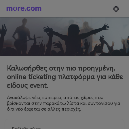
Καλωσήρθες στην πιο προηγμένη,
online ticketing πλατφόρμα για κάθε
είδους event.
Ανακάλυψε νέες εμπειρίες από τις χώρες που
βρίσκονται στην παρακάτω λίστα και συντονίσου για
ό,τι νέο έρχεται σε άλλες περιοχές.
Επίλεξε χώρα