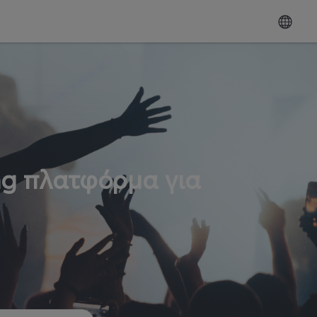
ng πλατφόρμα για
ω