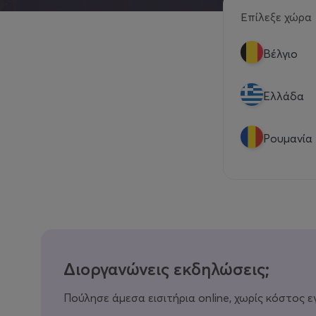
Επίλεξε χώρα
Βέλγιο
Eλλάδα
Ρουμανία
Διοργανώνεις εκδηλώσεις;
Πούλησε άμεσα εισιτήρια online, χωρίς κόστος ε