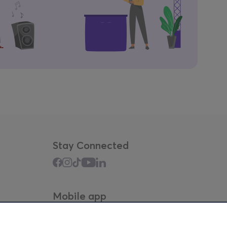
Stay Connected
Mobile app