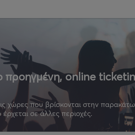
 προηγμένη, online ticketi
τις χώρες που βρίσκονται στην παρακάτ
ο έρχεται σε άλλες περιοχές.