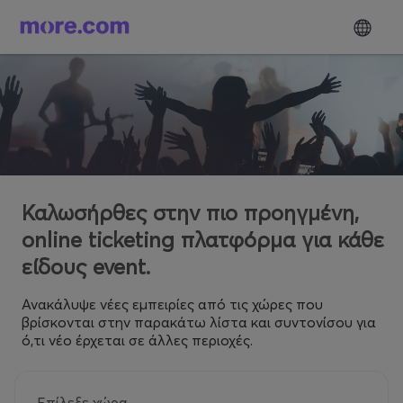
Καλωσήρθες στην πιο προηγμένη,
online ticketing πλατφόρμα για κάθε
είδους event.
Ανακάλυψε νέες εμπειρίες από τις χώρες που
βρίσκονται στην παρακάτω λίστα και συντονίσου για
ό,τι νέο έρχεται σε άλλες περιοχές.
Επίλεξε χώρα