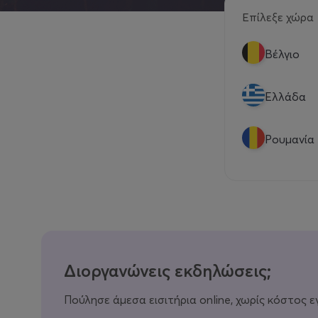
Επίλεξε χώρα
Βέλγιο
Eλλάδα
Ρουμανία
Διοργανώνεις εκδηλώσεις;
Πούλησε άμεσα εισιτήρια online, χωρίς κόστος ε