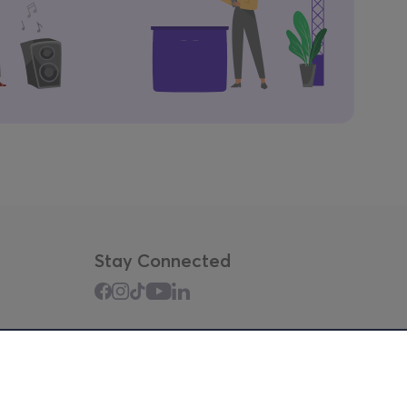
Stay Connected
Mobile app