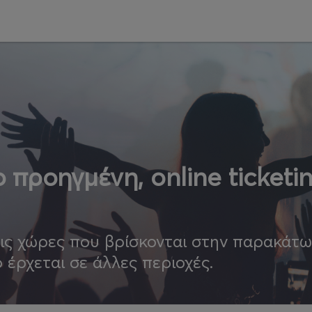
 προηγμένη, online ticketi
τις χώρες που βρίσκονται στην παρακάτ
ο έρχεται σε άλλες περιοχές.