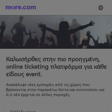
Καλωσήρθες στην πιο προηγμένη,
online ticketing πλατφόρμα για κάθε
είδους event.
Ανακάλυψε νέες εμπειρίες από τις χώρες που
βρίσκονται στην παρακάτω λίστα και συντονίσου για
ό,τι νέο έρχεται σε άλλες περιοχές.
Επίλεξε χώρα