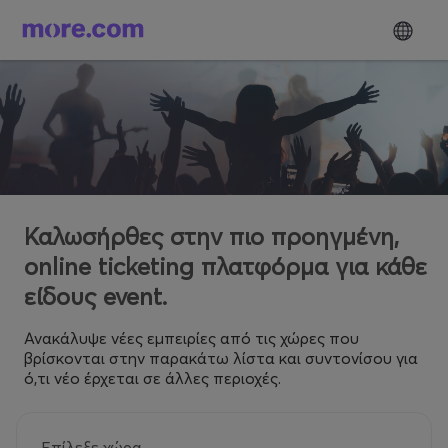
Καλωσήρθες στην πιο προηγμένη,
online ticketing πλατφόρμα για κάθε
είδους event.
Ανακάλυψε νέες εμπειρίες από τις χώρες που
βρίσκονται στην παρακάτω λίστα και συντονίσου για
ό,τι νέο έρχεται σε άλλες περιοχές.
Επίλεξε χώρα