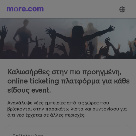
Καλωσήρθες στην πιο προηγμένη,
online ticketing πλατφόρμα για κάθε
είδους event.
Ανακάλυψε νέες εμπειρίες από τις χώρες που
βρίσκονται στην παρακάτω λίστα και συντονίσου για
ό,τι νέο έρχεται σε άλλες περιοχές.
Επίλεξε χώρα