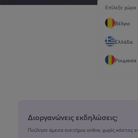
Επίλεξε χώρα
Βέλγιο
Eλλάδα
Ρουμανία
Διοργανώνεις εκδηλώσεις;
Πούλησε άμεσα εισιτήρια online, χωρίς κόστος ε