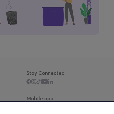
Stay Connected
Mobile app