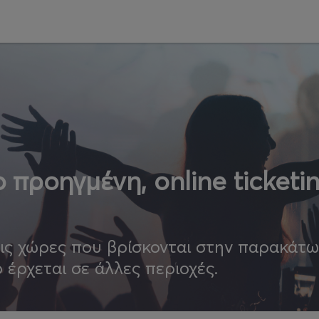
 προηγμένη, online ticketi
τις χώρες που βρίσκονται στην παρακάτ
ο έρχεται σε άλλες περιοχές.