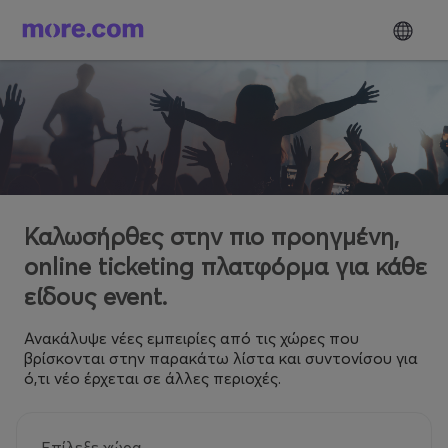
Καλωσήρθες στην πιο προηγμένη,
online ticketing πλατφόρμα για κάθε
είδους event.
Ανακάλυψε νέες εμπειρίες από τις χώρες που
βρίσκονται στην παρακάτω λίστα και συντονίσου για
ό,τι νέο έρχεται σε άλλες περιοχές.
Επίλεξε χώρα