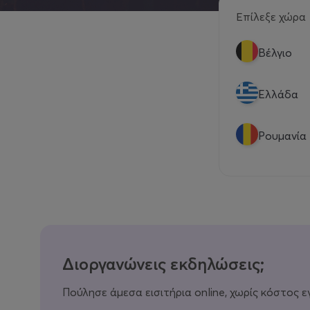
Επίλεξε χώρα
Βέλγιο
Eλλάδα
Ρουμανία
Διοργανώνεις εκδηλώσεις;
Πούλησε άμεσα εισιτήρια online, χωρίς κόστος ε