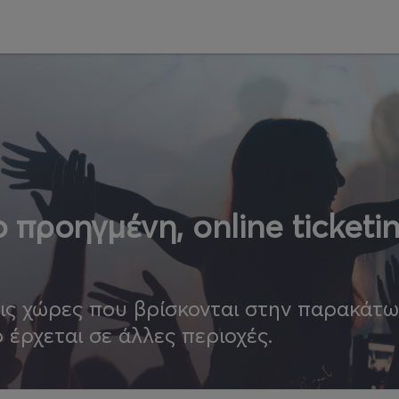
 προηγμένη, online ticketi
τις χώρες που βρίσκονται στην παρακάτ
ο έρχεται σε άλλες περιοχές.