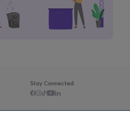
Stay Connected
Mobile app