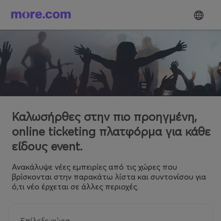
Καλωσήρθες στην πιο προηγμένη,
online ticketing πλατφόρμα για κάθε
είδους event.
Ανακάλυψε νέες εμπειρίες από τις χώρες που
βρίσκονται στην παρακάτω λίστα και συντονίσου για
ό,τι νέο έρχεται σε άλλες περιοχές.
Επίλεξε χώρα