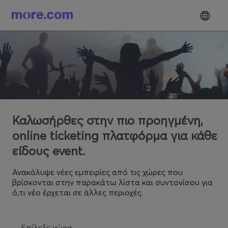
Καλωσήρθες στην πιο προηγμένη,
online ticketing πλατφόρμα για κάθε
είδους event.
Ανακάλυψε νέες εμπειρίες από τις χώρες που
βρίσκονται στην παρακάτω λίστα και συντονίσου για
ό,τι νέο έρχεται σε άλλες περιοχές.
Επίλεξε χώρα