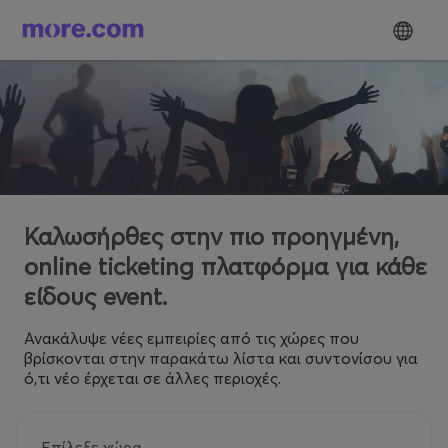
Καλωσήρθες στην πιο προηγμένη,
online ticketing πλατφόρμα για κάθε
είδους event.
Ανακάλυψε νέες εμπειρίες από τις χώρες που
βρίσκονται στην παρακάτω λίστα και συντονίσου για
ό,τι νέο έρχεται σε άλλες περιοχές.
Επίλεξε χώρα