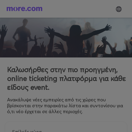
Καλωσήρθες στην πιο προηγμένη,
online ticketing πλατφόρμα για κάθε
είδους event.
Ανακάλυψε νέες εμπειρίες από τις χώρες που
βρίσκονται στην παρακάτω λίστα και συντονίσου για
ό,τι νέο έρχεται σε άλλες περιοχές.
Επίλεξε χώρα