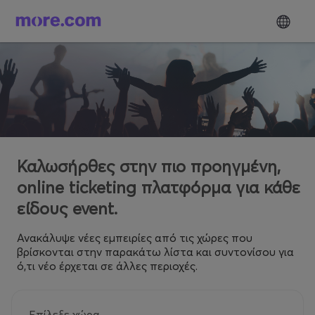
Καλωσήρθες στην πιο προηγμένη,
online ticketing πλατφόρμα για κάθε
είδους event.
Ανακάλυψε νέες εμπειρίες από τις χώρες που
βρίσκονται στην παρακάτω λίστα και συντονίσου για
ό,τι νέο έρχεται σε άλλες περιοχές.
Επίλεξε χώρα