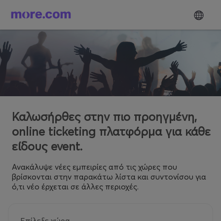
Καλωσήρθες στην πιο προηγμένη,
online ticketing πλατφόρμα για κάθε
είδους event.
Ανακάλυψε νέες εμπειρίες από τις χώρες που
βρίσκονται στην παρακάτω λίστα και συντονίσου για
ό,τι νέο έρχεται σε άλλες περιοχές.
Επίλεξε χώρα