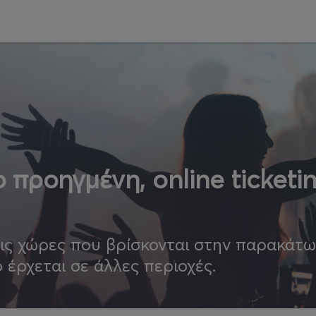
 προηγμένη, online ticketi
τις χώρες που βρίσκονται στην παρακάτ
ο έρχεται σε άλλες περιοχές.