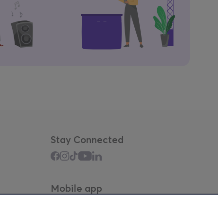
Stay Connected
Mobile app