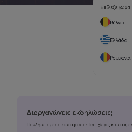
Επίλεξε χώρα
Βέλγιο
Eλλάδα
Ρουμανία
Διοργανώνεις εκδηλώσεις;
Πούλησε άμεσα εισιτήρια online, χωρίς κόστος ε