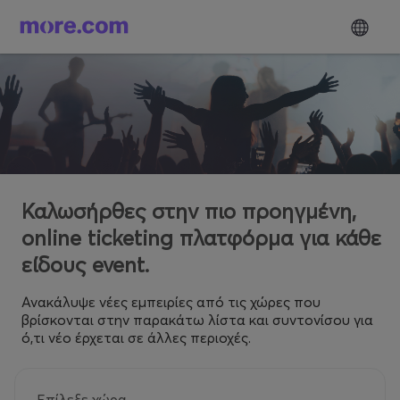
Καλωσήρθες στην πιο προηγμένη,
online ticketing πλατφόρμα για κάθε
είδους event.
Ανακάλυψε νέες εμπειρίες από τις χώρες που
βρίσκονται στην παρακάτω λίστα και συντονίσου για
ό,τι νέο έρχεται σε άλλες περιοχές.
Επίλεξε χώρα