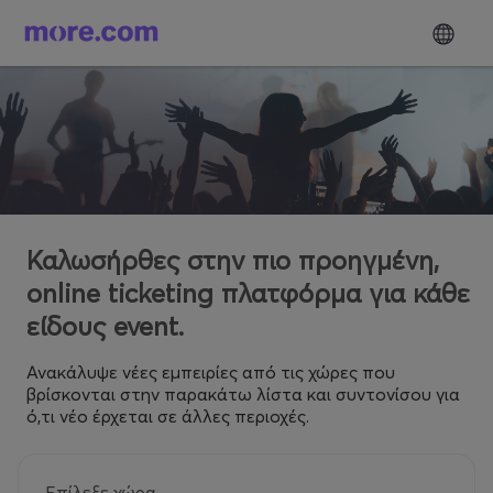
Καλωσήρθες στην πιο προηγμένη,
online ticketing πλατφόρμα για κάθε
είδους event.
Ανακάλυψε νέες εμπειρίες από τις χώρες που
βρίσκονται στην παρακάτω λίστα και συντονίσου για
ό,τι νέο έρχεται σε άλλες περιοχές.
Επίλεξε χώρα